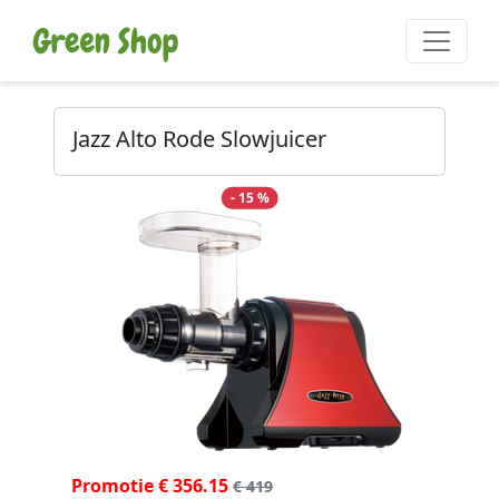
Jazz Alto Rode Slowjuicer
- 15 %
Promotie € 356.15
€ 419