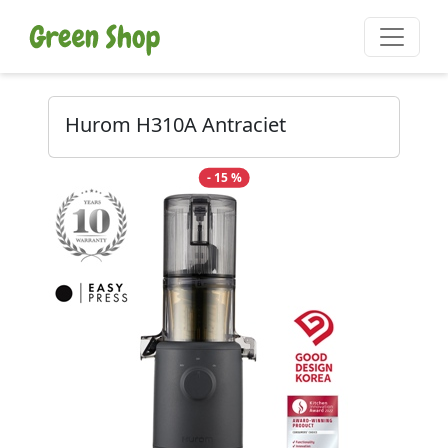
Hurom H310A Antraciet
- 15 %