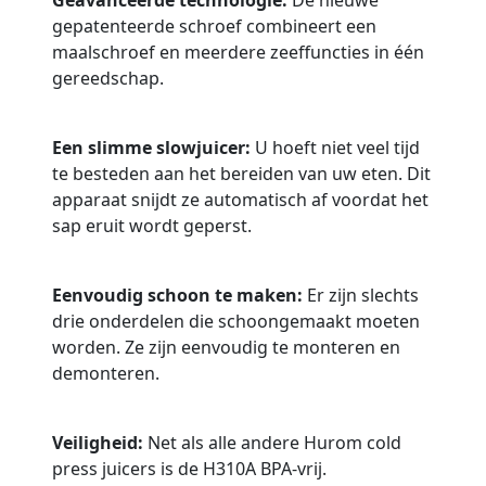
Geavanceerde technologie:
De nieuwe
gepatenteerde schroef combineert een
maalschroef en meerdere zeeffuncties in één
gereedschap.
Een slimme slowjuicer:
U hoeft niet veel tijd
te besteden aan het bereiden van uw eten. Dit
apparaat snijdt ze automatisch af voordat het
sap eruit wordt geperst.
Eenvoudig schoon te maken:
Er zijn slechts
drie onderdelen die schoongemaakt moeten
worden. Ze zijn eenvoudig te monteren en
demonteren.
Veiligheid:
Net als alle andere Hurom cold
press juicers is de H310A BPA-vrij.