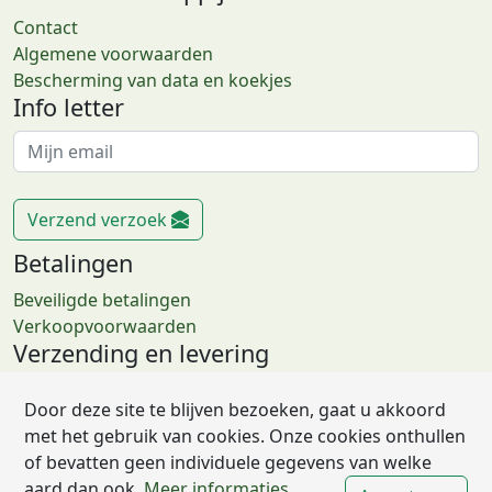
Contact
Algemene voorwaarden
Bescherming van data en koekjes
Info letter
Verzend verzoek
Betalingen
Beveiligde betalingen
Verkoopvoorwaarden
Verzending en levering
Retourzendingen
Door deze site te blijven bezoeken, gaat u akkoord
FAQs
met het gebruik van cookies. Onze cookies onthullen
Leveringen
of bevatten geen individuele gegevens van welke
aard dan ook.
Meer informaties