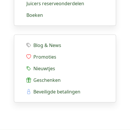
Juicers reserveonderdelen
Boeken
Blog & News
Promoties
Nieuwtjes
Geschenken
Beveiligde betalingen