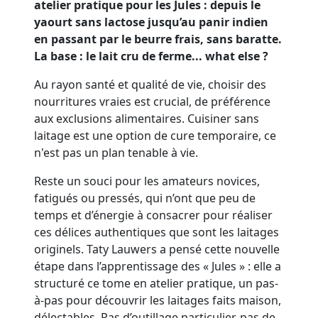
atelier pratique pour les Jules : depuis le
yaourt sans lactose jusqu’au panir indien
en passant par le beurre frais, sans baratte.
La base : le lait cru de ferme... what else ?
Au rayon santé et qualité de vie, choisir des
nourritures vraies est crucial, de préférence
aux exclusions alimentaires. Cuisiner sans
laitage est une option de cure temporaire, ce
n'est pas un plan tenable à vie.
Reste un souci pour les amateurs novices,
fatigués ou pressés, qui n’ont que peu de
temps et d’énergie à consacrer pour réaliser
ces délices authentiques que sont les laitages
originels. Taty Lauwers a pensé cette nouvelle
étape dans l’apprentissage des « Jules » : elle a
structuré ce tome en atelier pratique, un pas-
à-pas pour découvrir les laitages faits maison,
délectables. Pas d’outillage particulier, pas de