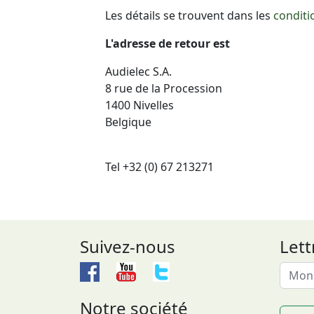
Les détails se trouvent dans les
conditi
L'adresse de retour est
Audielec S.A.
8 rue de la Procession
1400 Nivelles
Belgique
Tel +32 (0) 67 213271
Suivez-nous
Lett
Notre société