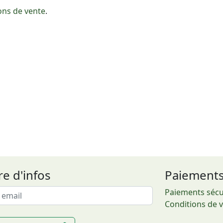
ons de vente
.
re d'infos
Paiement
Paiements sécu
Conditions de 