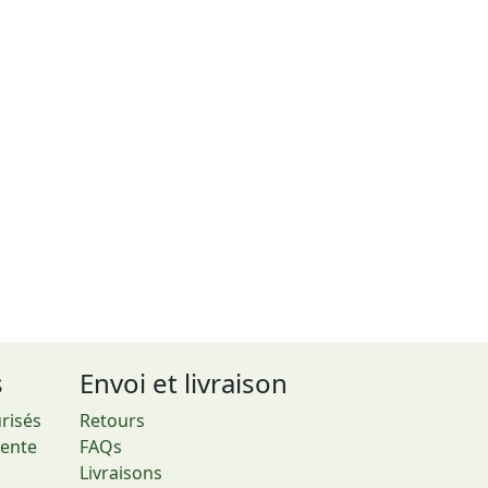
s
Envoi et livraison
risés
Retours
vente
FAQs
Livraisons