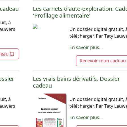
 cadeau
Les carnets d'auto-exploration. Cad
'Profilage alimentaire'
uit, à
 Lauwers
Un dossier digital gratuit, 
télécharger. Par Taty Lauw
En savoir plus...
deau
Recevoir mon cadeau
ossier
Les vrais bains dérivatifs. Dossier
cadeau
uit, à
Un dossier digital gratuit, 
 Lauwers
télécharger. Par Taty Lauw
En savoir plus...