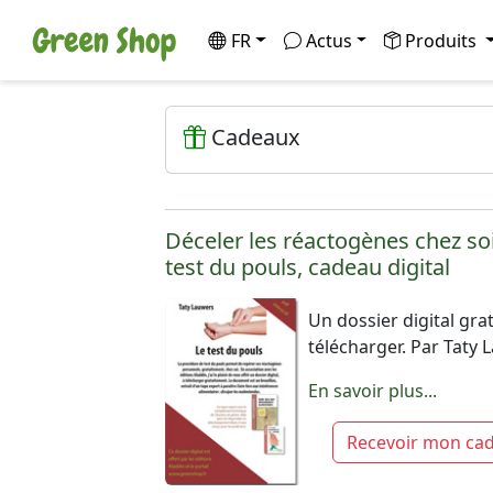
FR
Actus
Produits
Cadeaux
Déceler les réactogènes chez soi
test du pouls, cadeau digital
Un dossier digital grat
télécharger. Par Taty
En savoir plus...
Recevoir mon ca