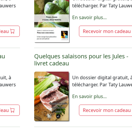
 Lauwers
télécharger. Par Taty Lauw
En savoir plus...
deau
Recevoir mon cadeau
au
Quelques salaisons pour les Jules -
livret cadeau
uit, à
Un dossier digital gratuit, 
 Lauwers
télécharger. Par Taty Lauw
En savoir plus...
deau
Recevoir mon cadeau