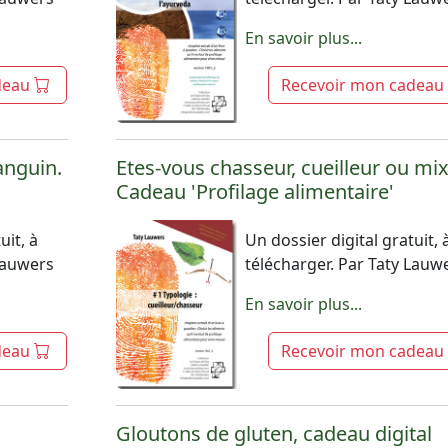
En savoir plus...
deau
Recevoir mon cadeau
anguin.
Etes-vous chasseur, cueilleur ou mix
Cadeau 'Profilage alimentaire'
uit, à
Un dossier digital gratuit, 
 Lauwers
télécharger. Par Taty Lauw
En savoir plus...
deau
Recevoir mon cadeau
Gloutons de gluten, cadeau digital