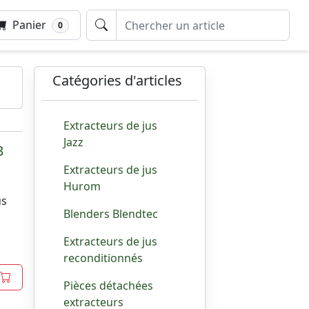
Panier
0
Catégories d'articles
Extracteurs de jus
Jazz
3
Extracteurs de jus
s
Hurom
us
Blenders Blendtec
Extracteurs de jus
reconditionnés
Pièces détachées
extracteurs