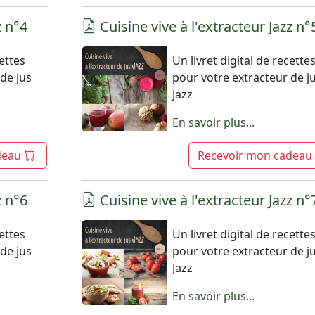
z n°4
Cuisine vive à l'extracteur Jazz n°
cettes
Un livret digital de recette
de jus
pour votre extracteur de j
Jazz
En savoir plus...
deau
Recevoir mon cadeau
z n°6
Cuisine vive à l'extracteur Jazz n°
cettes
Un livret digital de recette
de jus
pour votre extracteur de j
Jazz
En savoir plus...