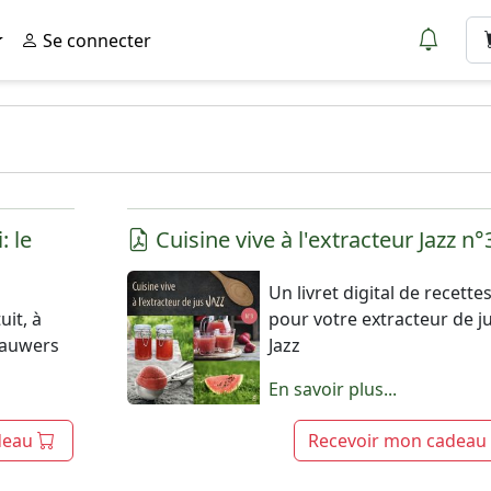
Se connecter
: le
Cuisine vive à l'extracteur Jazz n°
Un livret digital de recette
uit, à
pour votre extracteur de j
 Lauwers
Jazz
En savoir plus...
deau
Recevoir mon cadeau