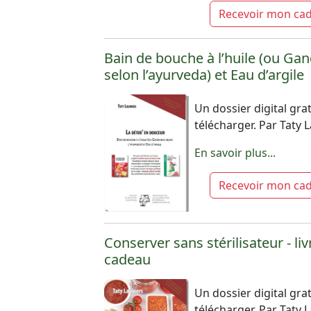
Recevoir mon ca
Bain de bouche à l’huile (ou Ga
selon l’ayurveda) et Eau d’argile
Un dossier digital grat
télécharger. Par Taty
En savoir plus...
Recevoir mon ca
Conserver sans stérilisateur - liv
cadeau
Un dossier digital grat
télécharger. Par Taty