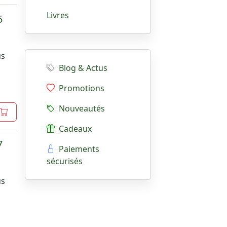
Livres
5
s
us
Blog & Actus
Promotions
Nouveautés
Cadeaux
7
Paiements
sécurisés
s
us