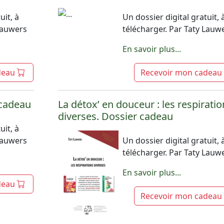
uit, à
Un dossier digital gratuit, 
 Lauwers
télécharger. Par Taty Lauw
En savoir plus...
deau
Recevoir mon cadeau
 cadeau
La détox’ en douceur : les respiratio
diverses. Dossier cadeau
uit, à
 Lauwers
Un dossier digital gratuit, 
télécharger. Par Taty Lauw
En savoir plus...
deau
Recevoir mon cadeau