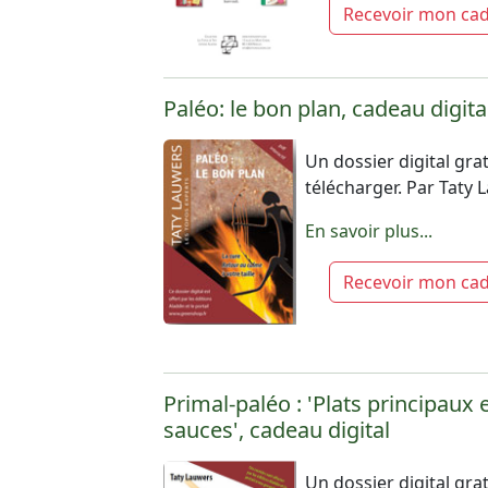
Recevoir mon ca
Paléo: le bon plan, cadeau digita
Un dossier digital grat
télécharger. Par Taty
En savoir plus...
Recevoir mon ca
Primal-paléo : 'Plats principaux 
sauces', cadeau digital
Un dossier digital grat